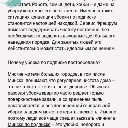
не хватает. Работа, семья, дети, хобби – и даже на
уборку квартиры его не остается. Именно в таких
ситуациях концепция
уборки по подписке
становится настоящей находкой. Сервис Фрешрум
помогает поддерживать чистоту постоянно, без
необходимости выделять выходные для большого
наведения порядка. Для занятых людей это
действительно может стать идеальным решением.
Почему
уборка по подписке
востребована?
Многие жители больших городов, в том числе
Минска, понимают, что регулярная чистота дома –
это не только эстетика, но и здоровье. Обычная
разовая уборка квартир часто решает только
поверхностные задачи, а со временем пыль
накапливается, и без полноценной генеральной
уборки ваш дом может потерять свежесть. Именно
поэтому люди всё чаще спешат
заказать клининг в
Минске по подписке
– это удобно, недорого и