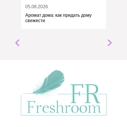
05.08.2026
Аромат дома: как придать дому
свежести