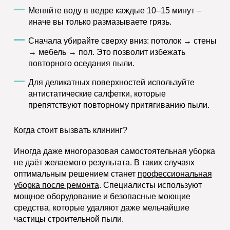
Меняйте воду в ведре каждые 10–15 минут –
иначе вы только размазываете грязь.
Сначала убирайте сверху вниз: потолок → стены
→ мебель → пол. Это позволит избежать
повторного оседания пыли.
Для деликатных поверхностей используйте
антистатические салфетки, которые
препятствуют повторному притягиванию пыли.
Когда стоит вызвать клининг?
Иногда даже многоразовая самостоятельная уборка
не даёт желаемого результата. В таких случаях
оптимальным решением станет
профессиональная
уборка после ремонта
. Специалисты используют
мощное оборудование и безопасные моющие
средства, которые удаляют даже мельчайшие
частицы строительной пыли.