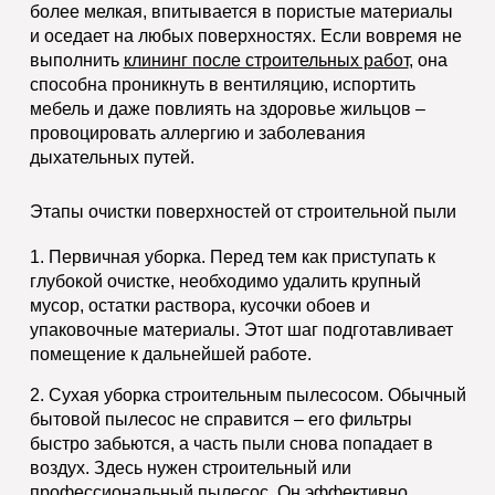
более мелкая, впитывается в пористые материалы
и оседает на любых поверхностях. Если вовремя не
выполнить
клининг после строительных работ
, она
способна проникнуть в вентиляцию, испортить
мебель и даже повлиять на здоровье жильцов –
провоцировать аллергию и заболевания
дыхательных путей.
Этапы очистки поверхностей от строительной пыли
1.
Первичная уборка.
Перед тем как приступать к
глубокой очистке, необходимо удалить крупный
мусор, остатки раствора, кусочки обоев и
упаковочные материалы. Этот шаг подготавливает
помещение к дальнейшей работе.
2.
Сухая уборка строительным пылесосом.
Обычный
бытовой пылесос не справится – его фильтры
быстро забьются, а часть пыли снова попадает в
воздух. Здесь нужен строительный или
профессиональный пылесос. Он эффективно