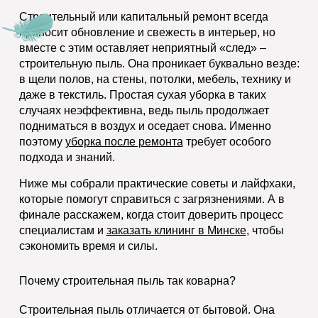
Строительный или капитальный ремонт всегда
приносит обновление и свежесть в интерьер, но
вместе с этим оставляет неприятный «след» –
строительную пыль. Она проникает буквально везде:
в щели полов, на стены, потолки, мебель, технику и
даже в текстиль. Простая сухая уборка в таких
случаях неэффективна, ведь пыль продолжает
подниматься в воздух и оседает снова. Именно
поэтому
уборка после ремонта
требует особого
подхода и знаний.
Ниже мы собрали практические советы и лайфхаки,
которые помогут справиться с загрязнениями. А в
финале расскажем, когда стоит доверить процесс
специалистам и
заказать клининг в Минске
, чтобы
сэкономить время и силы.
Почему строительная пыль так коварна?
Строительная пыль отличается от бытовой. Она