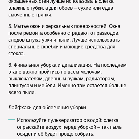
окрашенных стен лучше использовать слегка
влажные губки, а для обоев – сухие или едва
смоченные тряпки.
5.
Мытьё окон и зеркальных поверхностей.
Окна
после ремонта особенно страдают от разводов,
следов штукатурки и пыли. Лучше использовать
специальные скребки и моющие средства для
стекла.
6.
Финальная уборка и детализация.
На последнем
этапе важно пройтись по всем мелочам:
выключателям, дверным ручкам, радиаторам,
плинтусам и мебели. Именно там остаётся больше
всего пыли.
Лайфхаки для облегчения уборки
Используйте пульверизатор с водой: слегка
опрыскайте воздух перед уборкой – так пыль
осядет и её будет проще собрать.